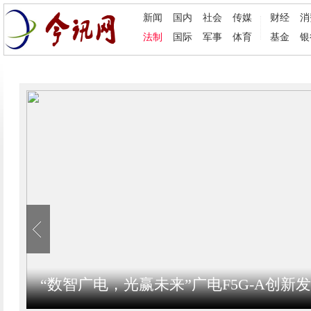
新闻
国内
社会
传媒
财经
消
法制
国际
军事
体育
基金
银
“数智广电，光赢未来”广电F5G-A创新