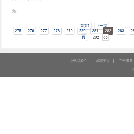
首页1
上一页
275
276
277
278
279
280
281
282
283
2
页
|
|
今讯网简介
诚聘英才
广告服务