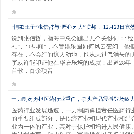
“情歌王子”张信哲与“匠心艺人”联邦， 12月23日竟
说到张信哲，脑海中总会蹦出几个关键词：“经
礼”、“0绯闻”，不管娱乐圈如何风云变幻，他
存在，不会红的惊天动地，也从未过气消失的
字或许能印证他在华语乐坛的成就：出道28年，3
首歌，百余项音
一力制药勇担医药行业重任，拳头产品震撼登场致
医药行业发展迅速，一力制药勇担责任医药行
的重要组成部分，是传统产业和现代产业相结
业为一体的产业，其对于保护和增进人民健康