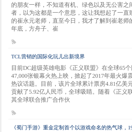
的朋友一样，不知道有机、绿色以及无公害之
者，以为这都是一个意思，这让我想起了一直
的崔永元老师，直至今日，我才了解到崔老师的
年底，方舟子、崔
TCL营销的国际化玩儿出新境界
目前DC超级英雄电影《正义联盟》在全球65
47,000张银幕火热上映，掀起了2017年最火
热议话题。目前，该片全球累计票房4.81亿美
贡献了5.92亿人民币，全球吸睛。随着《正义
其全球联合推广合作伙
《蜀门手游》重金定制首个以游戏命名的热气球，19