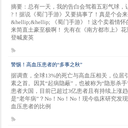
摘要：总有一天，我的告白会驾着五彩气球，让
?！据说《蜀门手游》又要搞事了！真是个会
&hellip;&hellip; 《蜀门手游》！这个卖
来简直土豪至极啊！ 先有在《南方都市上》花
登喊麦英
警惕！高血压患者的“多事之秋”
据调查，全球13%的死亡与高血压相关，位居
素之首。因其“起病隐蔽”，也被称为“隐形杀手
患者大国，目前已超过3亿患者且有持续上涨
是“老年病”？No！No！No！现今临床研究发
血压患者的比例