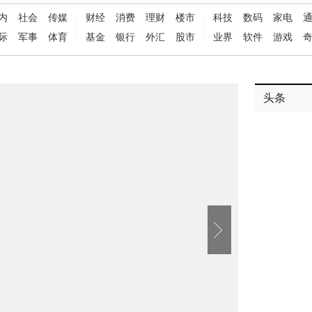
内
社会
传媒
财经
消费
理财
楼市
科技
数码
家电
际
军事
体育
基金
银行
外汇
股市
业界
软件
游戏
头条