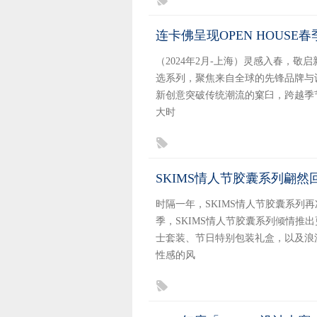
连卡佛呈现OPEN HOUS
（2024年2月-上海）灵感入春，敬启
选系列，聚焦来自全球的先锋品牌与
新创意突破传统潮流的窠臼，跨越季
大时
SKIMS情人节胶囊系列翩然
时隔一年，SKIMS情人节胶囊系列
季，SKIMS情人节胶囊系列倾情推
士套装、节日特别包装礼盒，以及浪
性感的风