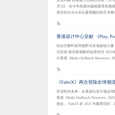
众星闪耀 以璀璨天然钻石诠释个性与自信美国洛杉
月5日 - 在今年的第68届格莱美
美衬托出当今乐坛最受瞩目的艺术家
香港设计中心呈献 《Play, Po
结合巴黎时装周视野与本地新锐力量
式呈现 推动香港数码创意经济 2025年11月 2
行香港 -Media OutReach Newsw
《FabriX》再次登陆全球潮流盛
开启时尚未来：从香港出发引领全球
香港 -Media OutReach Newswire-
相后， FabriX 於 2025 年